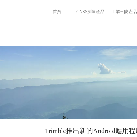
首頁
GNSS測量產品
工業三防產品
Trimble推出新的Android