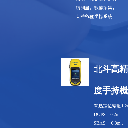
積測量，數據采集，
支持各種坐標系統
北斗高
度手持
單點定位精度1.2
DGPS：0.2m

SBAS ：0.3m，