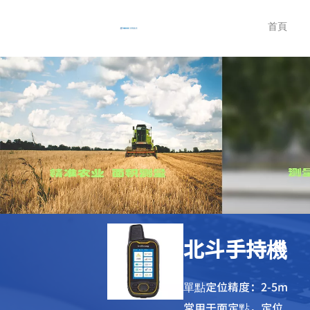
首頁
北斗手持機
單點定位精度：2-5m
常用于面定點，定位