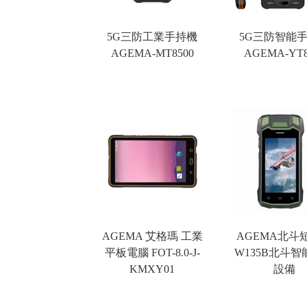
5G三防工業手持機
5G三防智能
AGEMA-MT8500
AGEMA-YT8
AGEMA 艾格瑪 工業
AGEMA北斗
平板電腦 FOT-8.0-J-
W135B北斗
KMXY01
設備