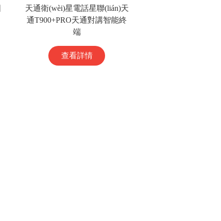
國
天通衛(wèi)星電話星聯(lián)天
通T900+PRO天通對講智能終
端
查看詳情