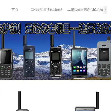
首頁
GNSS測量產(chǎn)品
工業(yè)三防產(chǎn)品
衛