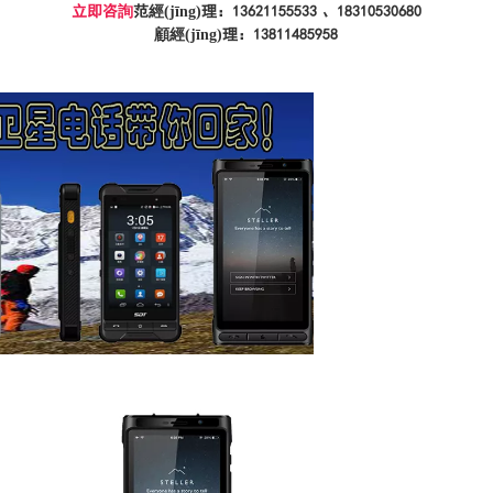
立即咨詢
范經(jīng)理：13621155533 、
顧經(jīng)理：13811485958
(wèi)星通訊終端
行業(yè)應(yīng)用案例
新聞中心
聯(lián