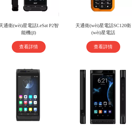
天通衛(wèi)星電話LeSat P2智
天通衛(wèi)星電話SC120衛
能機(jī)
(wèi)星電話
查看詳情
查看詳情