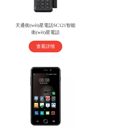
天通衛(wèi)星電話SC121智能
衛(wèi)星電話
查看詳情