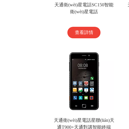
天通衛(wèi)星電話SC150智能
衛(wèi)星電話
查看詳情
天通衛(wèi)星電話星聯(lián)天
通T900+天通對講智能終端