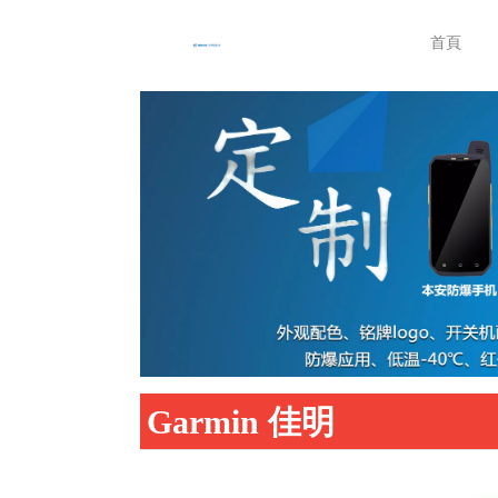
首頁
Garmin 佳明